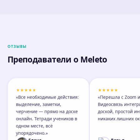
ОТЗЫВЫ
Преподаватели о Meleto
★
★
★
★
★
★
★
★
★
★
«Все необходимые действия:
«Перешла с Zoom и
выделение, заметки,
Видеосвязь интегр
черчение — прямо на доске
доской, простой и
онлайн. Тетради учеников в
никаких лишних ок
одном месте, всё
упорядочено.»