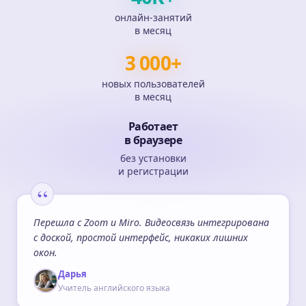
онлайн-занятий
в месяц
3
000
+
новых пользователей
в месяц
Работает
в браузере
без установки
и регистрации
Перешла с Zoom и Miro. Видеосвязь интегрирована
с доской, простой интерфейс, никаких лишних
окон.
Дарья
Учитель английского языка