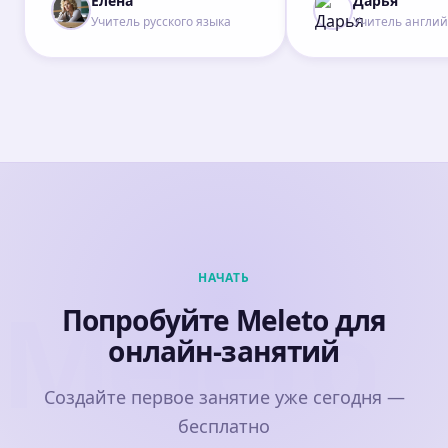
Елена
Дарья
Учитель русского языка
Учитель англий
НАЧАТЬ
Meleto
Попробуйте Meleto для
онлайн-занятий
Создайте первое занятие уже сегодня —
бесплатно