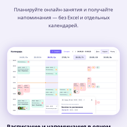
Планируйте онлайн-занятия и получайте
напоминания — без Excel и отдельных
календарей.
Расписание и напоминания в одном