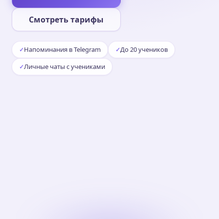
Смотреть тарифы
Напоминания в Telegram
До 20 учеников
Личные чаты с учениками