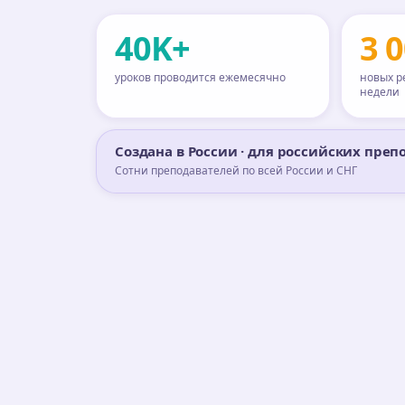
40K+
3 
уроков проводится ежемесячно
новых р
недели
Создана в России · для российских пре
Сотни преподавателей по всей России и СНГ