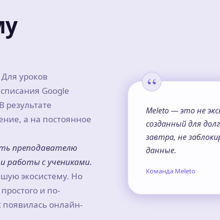
му
Для уроков
асписания Google
В результате
Meleto — это не эк
ение, а на постоянное
созданный для долг
завтра, не заблок
ать преподавателю
данные.
 и работы с учениками.
Команда Meleto
шую экосистему. Но
простого и по-
к появилась онлайн-