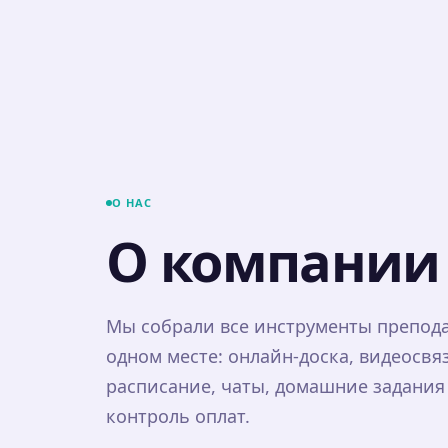
О НАС
О компани
Мы собрали все инструменты препода
одном месте: онлайн-доска, видеосвяз
расписание, чаты, домашние задания
контроль оплат.