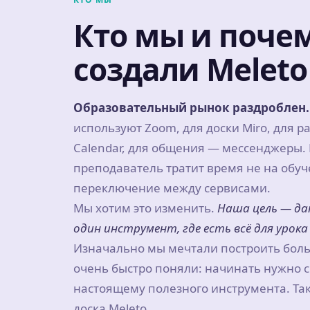
Кто мы и поче
создали Meleto
Образовательный рынок раздроблен.
используют Zoom, для доски Miro, для р
Calendar, для общения — мессенджеры. 
преподаватель тратит время не на обуч
переключение между сервисами.
Мы хотим это изменить.
Наша цель — д
один инструмент, где есть всё для урока
Изначально мы мечтали построить боль
очень быстро поняли: начинать нужно с 
настоящему полезного инструмента. Та
доска Meleto.