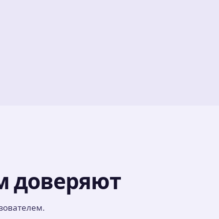
м доверяют
зователем.