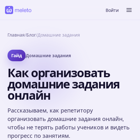
Войти
Главная
/
Блог
/
Домашние задания
Гайд
Домашние задания
Как организовать
домашние задания
онлайн
Рассказываем, как репетитору
организовать домашние задания онлайн,
чтобы не терять работы учеников и видеть
прогресс по занятиям.