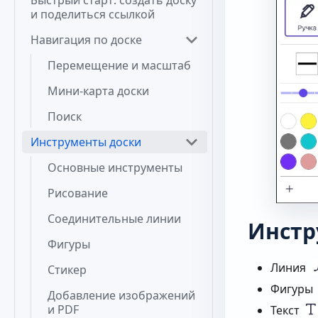
Быстрый старт: создать доску
и поделиться ссылкой
Навигация по доске
Перемещение и масштаб
Мини-карта доски
Поиск
Инструменты доски
Основные инструменты
Рисование
Соединительные линии
Инстр
Фигуры
Линия
Стикер
Фигуры
Добавление изображений
и PDF
Текст