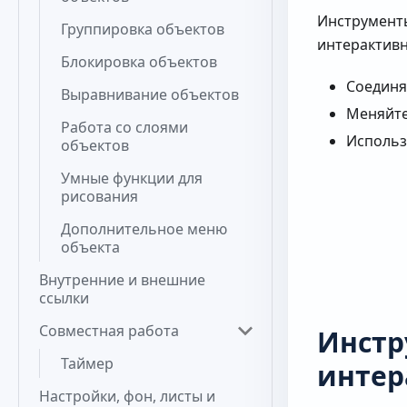
Инструменты
Группировка объектов
интерактивн
Блокировка объектов
Соединя
Выравнивание объектов
Меняйте
Работа со слоями
Использ
объектов
Умные функции для
рисования
Дополнительное меню
объекта
Внутренние и внешние
ссылки
Совместная работа
Инстр
Таймер
интер
Настройки, фон, листы и