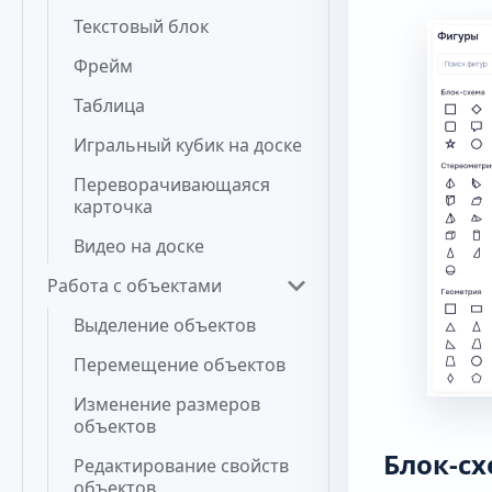
Текстовый блок
Фрейм
Таблица
Игральный кубик на доске
Переворачивающаяся
карточка
Видео на доске
Работа с объектами
Выделение объектов
Перемещение объектов
Изменение размеров
объектов
Блок-с
Редактирование свойств
объектов