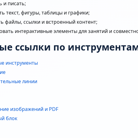
ь и писать;
ь текст, фигуры, таблицы и графики;
ть файлы, ссылки и встроенный контент;
овать интерактивные элементы для занятий и совместн
ые ссылки по инструмента
е инструменты
ие
тельные линии
ние изображений и PDF
ый блок