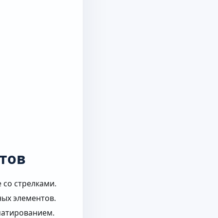
тов
 со стрелками.
ных элементов.
матированием.