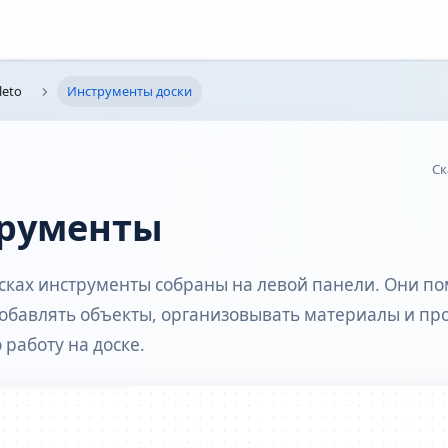
leto
Инструменты доски
Ск
рументы
осках инструменты собраны на левой панели. Они п
добавлять объекты, организовывать материалы и пр
 работу на доске.