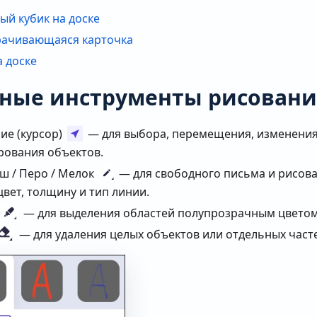
ый кубик на доске
ачивающаяся карточка
а доске
ные инструменты рисовани
ие (курсор)
— для выбора, перемещения, изменения
рования объектов.
ш / Перо / Мелок
— для свободного письма и рисов
цвет, толщину и тип линии.
— для выделения областей полупрозрачным цветом
— для удаления целых объектов или отдельных часте