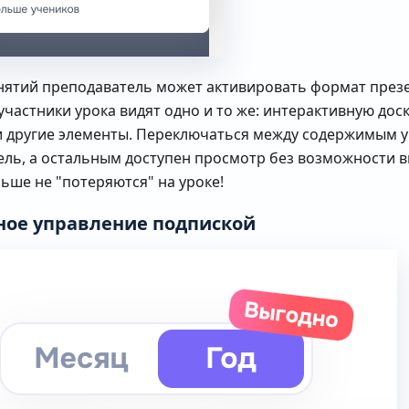
нятий преподаватель может активировать формат презе
участники урока видят одно и то же: интерактивную доск
 другие элементы. Переключаться между содержимым 
ель, а остальным доступен просмотр без возможности 
ьше не "потеряются" на уроке!
ое управление подпиской