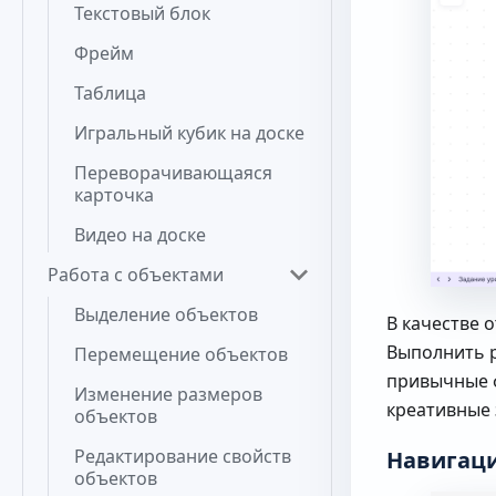
Текстовый блок
Фрейм
Таблица
Игральный кубик на доске
Переворачивающаяся
карточка
Видео на доске
Работа с объектами
Выделение объектов
В качестве 
Выполнить р
Перемещение объектов
привычные 
Изменение размеров
креативные 
объектов
Редактирование свойств
Навигаци
объектов