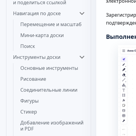
электронной
и поделиться ссылкой
Навигация по доске
Зарегистрир
подтвержден
Перемещение и масштаб
Мини-карта доски
Выполнен
Поиск
Инструменты доски
Основные инструменты
Рисование
Соединительные линии
Фигуры
Стикер
Добавление изображений
и PDF