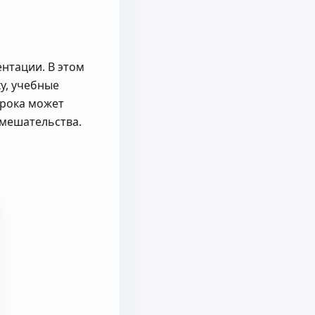
нтации. В этом
у, учебные
урока может
вмешательства.