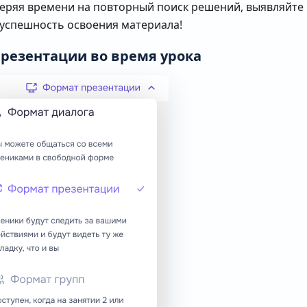
теряя времени на повторный поиск решений, выявляйт
успешность освоения материала!
резентации во время урока