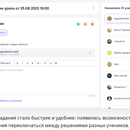
адания стало быстрее и удобнее: появилась возможност
ния переключаться между решениями разных учеников.