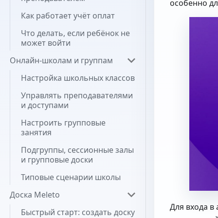
особенно дл
Как работает учёт оплат
Что делать, если ребёнок не
может войти
Онлайн-школам и группам
Настройка школьных классов
Управлять преподавателями
и доступами
Настроить групповые
занятия
Подгруппы, сессионные залы
и групповые доски
Типовые сценарии школы
Доска Meleto
Для входа в
Быстрый старт: создать доску