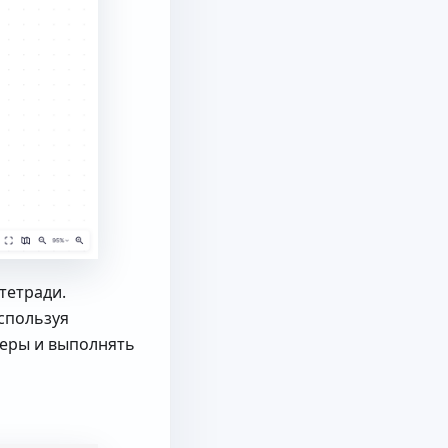
тетради.
спользуя
еры и выполнять