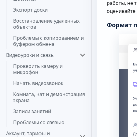
работы, не 
Экспорт доски
оценивайте 
Восстановление удаленных
Формат п
объектов
Проблемы с копированием и
буфером обмена
Видеоуроки и связь
Проверить камеру и
микрофон
Начать видеозвонок
Комната, чат и демонстрация
экрана
Записи занятий
Проблемы со связью
Аккаунт, тарифы и