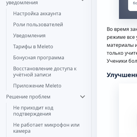
уведомления
Настройка аккаунта
Роли пользователей
Во время за
Уведомления
режиме все 
материалы и
Тарифы в Meleto
только учит
Бонусная программа
Ученики бол
Восстановление доступа к
Улучшенн
учётной записи
Приложение Meleto
Решение проблем
Не приходит код
подтверждения
Не работает микрофон или
камера