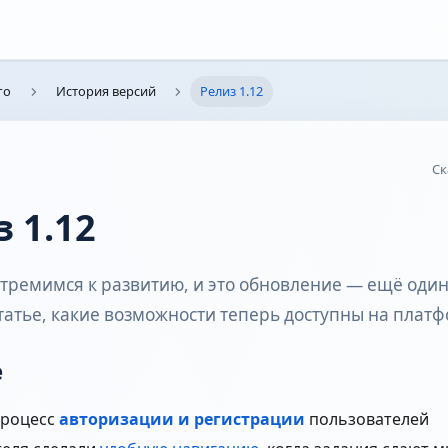
го
История версий
Релиз 1.12
Ск
 1.12
стремимся к развитию, и это обновление — ещё один
статье, какие возможности теперь доступны на плат
е
процесс
авторизации и регистрации
пользователей